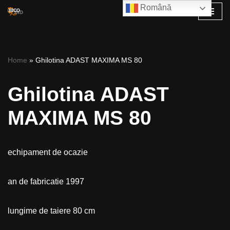
Română
Skip
to
content
Home
»
Ghilotina ADAST MAXIMA MS 80
Ghilotina ADAST
MAXIMA MS 80
echipament de ocazie
an de fabricatie 1997
lungime de taiere 80 cm