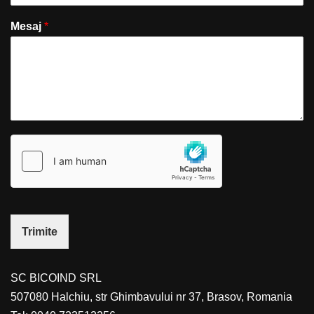
Mesaj
*
Trimite
SC BICOIND SRL
507080 Halchiu, str Ghimbavului nr 37, Brasov, Romania