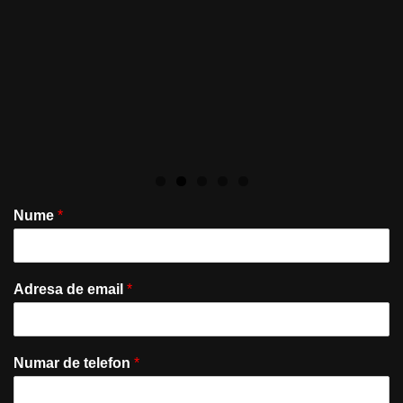
Nume
*
Adresa de email
*
Numar de telefon
*