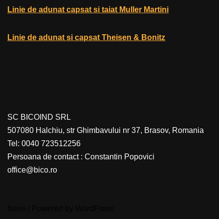
Linie de adunat capsat si taiat Muller Martini
Linie de adunat si capsat Theisen & Bonitz
SC BICOIND SRL
507080 Halchiu, str Ghimbavului nr 37, Brasov, Romania
Tel: 0040 723512256
Persoana de contact : Constantin Popovici
office@bico.ro
Neve
| Powered by
WordPress