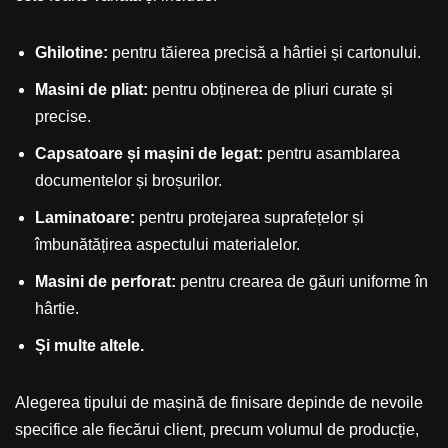
Ghilotine:
pentru tăierea precisă a hârtiei și cartonului.
Masini de pliat:
pentru obținerea de pliuri curate și
precise.
Capsatoare și mașini de legat:
pentru asamblarea
documentelor și broșurilor.
Laminatoare:
pentru protejarea suprafețelor și
îmbunătățirea aspectului materialelor.
Masini de perforat:
pentru crearea de găuri uniforme în
hârtie.
Și multe altele.
Alegerea tipului de mașină de finisare depinde de nevoile
specifice ale fiecărui client, precum volumul de producție,