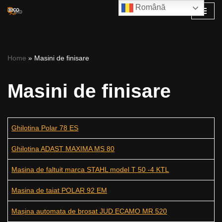
Română
Skip
to
content
Home
»
Masini de finisare
Masini de finisare
Ghilotina Polar 78 ES
Ghilotina ADAST MAXIMA MS 80
Masina de faltuit marca STAHL model T 50 -4 KTL
Masina de taiat POLAR 92 EM
Mașina automata de brosat JUD ECAMO MR 520