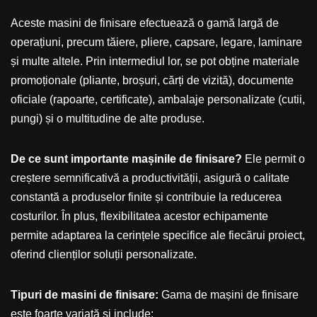
Aceste masini de finisare efectuează o gamă largă de
operațiuni, precum tăiere, pliere, capsare, legare, laminare
și multe altele. Prin intermediul lor, se pot obține materiale
promoționale (pliante, broșuri, cărți de vizită), documente
oficiale (rapoarte, certificate), ambalaje personalizate (cutii,
pungi) și o multitudine de alte produse.
De ce sunt importante mașinile de finisare?
Ele permit o
creștere semnificativă a productivității, asigură o calitate
constantă a produselor finite și contribuie la reducerea
costurilor. În plus, flexibilitatea acestor echipamente
permite adaptarea la cerințele specifice ale fiecărui proiect,
oferind clienților soluții personalizate.
Tipuri de masini de finisare:
Gama de mașini de finisare
este foarte variată și include: