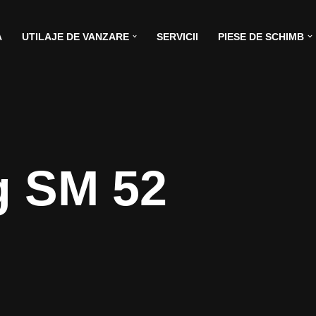
A
UTILAJE DE VANZARE
SERVICII
PIESE DE SCHIMB
g SM 52