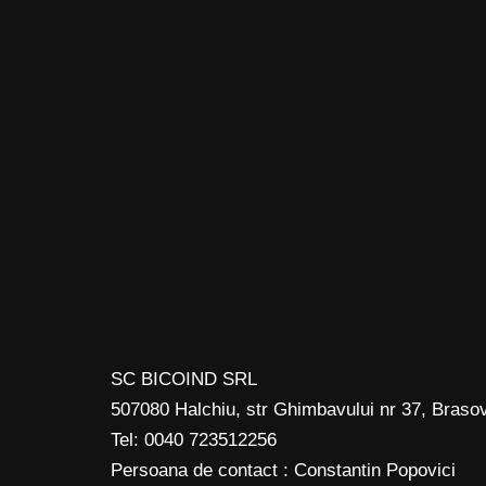
SC BICOIND SRL
507080 Halchiu, str Ghimbavului nr 37, Braso
Tel: 0040 723512256
Persoana de contact : Constantin Popovici